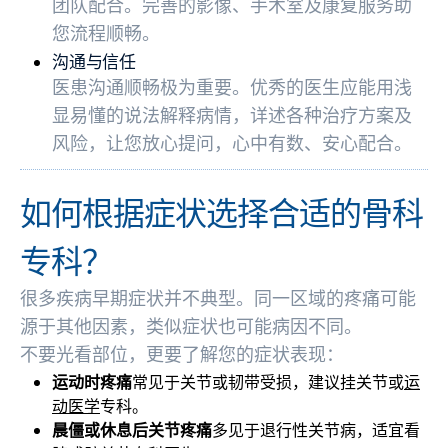
团队配合。完善的影像、手术室及康复服务助
您流程顺畅。
沟通与信任
医患沟通顺畅极为重要。优秀的医生应能用浅
显易懂的说法解释病情，详述各种治疗方案及
风险，让您放心提问，心中有数、安心配合。
如何根据症状选择合适的骨科
专科？
很多疾病早期症状并不典型。同一区域的疼痛可能
源于其他因素，类似症状也可能病因不同。
不要光看部位，更要了解您的症状表现：
运动时疼痛
常见于关节或韧带受损，建议挂关节或
运
动医学
专科。
晨僵或休息后关节疼痛
多见于退行性关节病，适宜看