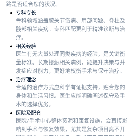
路是否适合您的状况。
专科专长
骨科领域涵盖
膝关节伤病
、
肩部问题
、脊柱及
髋部相关疾病。专科匹配更利于精准诊断与治
疗。
相关经验
医生有无大量处理同类疾病的经验，是关键衡
量标准。长期接触相关病例，能提升决策与并
发症应对能力，更好地权衡手术与保守治疗。
治疗理念
合适的治疗方式应科学有证据支持，贴合您的
身体和生活习惯。医生应能明确阐述保守及手
术的选择优劣。
医院及配套
医院/手术中心整体资源和康复设施，会直接影
响到手术与恢复效果，尤其是复杂项目离不开