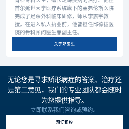
骨科专科医生，擅长足踝疾病的治疗。他在
首尔延世大学医疗系统旗下的塞弗伦斯医院
完成了足踝外科临床研修，师从李震宇教
授。在进入私人执业前，他曾担任邱德拔医
院的骨科顾问医生兼副主任。
关于邓医生
无论您是寻求矫形病症的答案、治疗还
是第二意见，我们的专业团队都会随时
为您提供指导。
立即联系我们咨询或预约。
预订预约