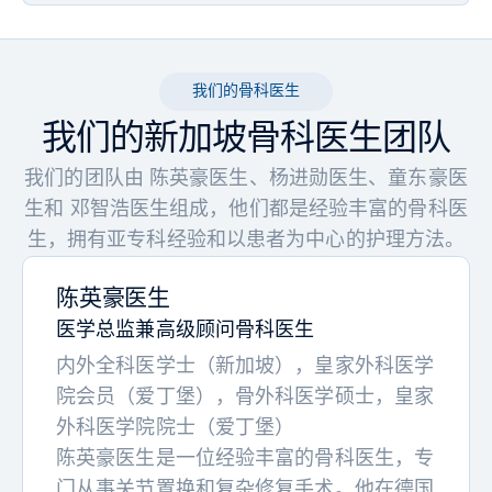
未必。很多骨科疾病通过物理治疗、锻炼调整
等非手术方法都能改善。只有当保守治疗不能
解决时，才会考虑手术。
我们的骨科医生
我们的新加坡骨科医生团队
我们的团队由 陈英豪医生、杨进勋医生、童东豪医
生和 邓智浩医生组成，他们都是经验丰富的骨科医
生，拥有亚专科经验和以患者为中心的护理方法。
陈英豪医生
医学总监兼高级顾问骨科医生
内外全科医学士（新加坡），皇家外科医学
院会员（爱丁堡），骨外科医学硕士，皇家
外科医学院院士（爱丁堡）
陈英豪医生是一位经验丰富的骨科医生，专
门从事关节置换和复杂修复手术。他在德国