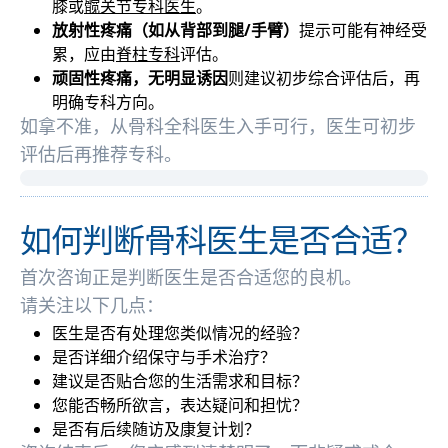
膝或
髋关节专科医生
。
放射性疼痛（如从背部到腿/手臂）
提示可能有神经受
累，应由
脊柱专科
评估。
顽固性疼痛，无明显诱因
则建议初步综合评估后，再
明确专科方向。
如拿不准，从骨科全科医生入手可行，医生可初步
评估后再推荐专科。
如何判断骨科医生是否合适？
首次咨询正是判断医生是否合适您的良机。
请关注以下几点：
医生是否有处理您类似情况的经验？
是否详细介绍保守与手术治疗？
建议是否贴合您的生活需求和目标？
您能否畅所欲言，表达疑问和担忧？
是否有后续随访及康复计划？