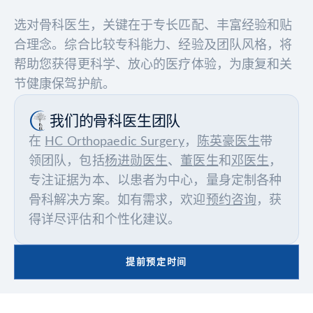
选对骨科医生，关键在于专长匹配、丰富经验和贴
合理念。综合比较专科能力、经验及团队风格，将
帮助您获得更科学、放心的医疗体验，为康复和关
节健康保驾护航。
我们的骨科医生团队
在
HC Orthopaedic Surgery
，
陈英豪医生
带
领团队，包括
杨进勋医生
、
董医生
和
邓医生
，
专注证据为本、以患者为中心，量身定制各种
骨科解决方案。如有需求，欢迎
预约咨询
，获
得详尽评估和个性化建议。
提前预定时间