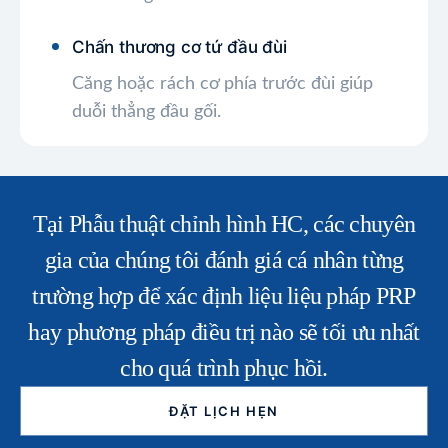
Chấn thương cơ tứ đầu đùi
Căng hoặc rách cơ phía trước đùi giúp
duỗi thẳng đầu gối.
Tại Phẫu thuật chỉnh hình HC, các chuyên
gia của chúng tôi đánh giá cá nhân từng
trường hợp để xác định liệu liệu pháp PRP
hay phương pháp điều trị nào sẽ tối ưu nhất
cho quá trình phục hồi.
ĐẶT LỊCH HẸN