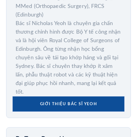
MMed (Orthopaedic Surgery), FRCS
(Edinburgh)
Bác sĩ Nicholas Yeoh là chuyên gia chấn
thương chỉnh hình được Bộ Y tế công nhận
và là hội viên Royal College of Surgeons of
Edinburgh. Ông từng nhận học bổng
chuyên sâu về tái tạo khớp háng và gối tại
Sydney. Bác sĩ chuyên thay khớp ít xâm
lấn, phẫu thuật robot và các kỹ thuật hiện
đại giúp phục hồi nhanh, mang lại kết quả
tốt.
GIỚI THIỆU BÁC SĨ YEOH