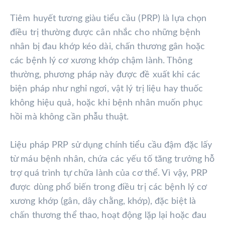
Tiêm huyết tương giàu tiểu cầu (PRP) là lựa chọn
điều trị thường được cân nhắc cho những bệnh
nhân bị đau khớp kéo dài, chấn thương gân hoặc
các bệnh lý cơ xương khớp chậm lành. Thông
thường, phương pháp này được đề xuất khi các
biện pháp như nghỉ ngơi, vật lý trị liệu hay thuốc
không hiệu quả, hoặc khi bệnh nhân muốn phục
hồi mà không cần phẫu thuật.
Liệu pháp PRP sử dụng chính tiểu cầu đậm đặc lấy
từ máu bệnh nhân, chứa các yếu tố tăng trưởng hỗ
trợ quá trình tự chữa lành của cơ thể. Vì vậy, PRP
được dùng phổ biến trong điều trị các bệnh lý cơ
xương khớp (gân, dây chằng, khớp), đặc biệt là
chấn thương thể thao, hoạt động lặp lại hoặc đau