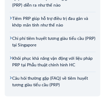
(PRP) diễn ra như thế nào
Tiêm PRP giúp hỗ trợ điều trị đau gân và
khớp mãn tính như thế nào
Chi phí tiêm huyết tương giàu tiểu cầu (PRP)
tại Singapore
Khôi phục khả năng vận động với liệu pháp
PRP tại Phẫu thuật chỉnh hình HC
Câu hỏi thường gặp (FAQ) về tiêm huyết
tương giàu tiểu cầu (PRP)