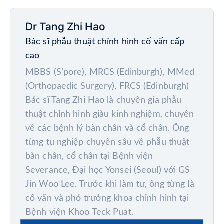
Dr Tang Zhi Hao
Bác sĩ phẫu thuật chỉnh hình cố vấn cấp
cao
MBBS (S’pore), MRCS (Edinburgh), MMed
(Orthopaedic Surgery), FRCS (Edinburgh)
Bác sĩ Tang Zhi Hao là chuyên gia phẫu
thuật chỉnh hình giàu kinh nghiệm, chuyên
về các bệnh lý bàn chân và cổ chân. Ông
từng tu nghiệp chuyên sâu về phẫu thuật
bàn chân, cổ chân tại Bệnh viện
Severance, Đại học Yonsei (Seoul) với GS
Jin Woo Lee. Trước khi làm tư, ông từng là
cố vấn và phó trưởng khoa chỉnh hình tại
Bệnh viện Khoo Teck Puat.