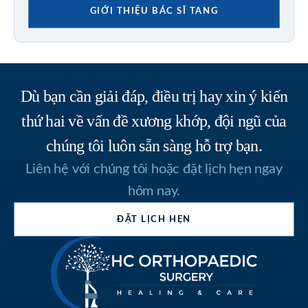
GIỚI THIỆU BÁC SĨ TANG
Dù bạn cần giải đáp, điều trị hay xin ý kiến
thứ hai về vấn đề xương khớp, đội ngũ của
chúng tôi luôn sẵn sàng hỗ trợ bạn.
Liên hệ với chúng tôi hoặc đặt lịch hẹn ngay
hôm nay.
ĐẶT LỊCH HẸN