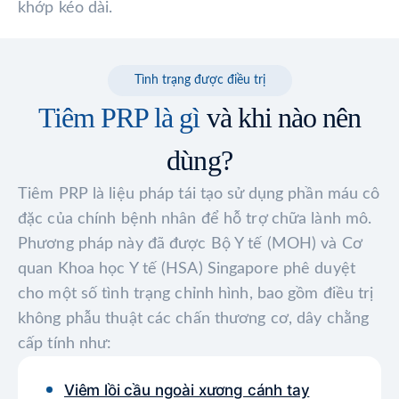
khớp kéo dài.
Tình trạng được điều trị
Tiêm PRP là gì
và khi nào nên
dùng?
Tiêm PRP là liệu pháp tái tạo sử dụng phần máu cô
đặc của chính bệnh nhân để hỗ trợ chữa lành mô.
Phương pháp này đã được Bộ Y tế (MOH) và Cơ
quan Khoa học Y tế (HSA) Singapore phê duyệt
cho một số tình trạng chỉnh hình, bao gồm điều trị
không phẫu thuật các chấn thương cơ, dây chằng
cấp tính như:
Viêm lồi cầu ngoài xương cánh tay