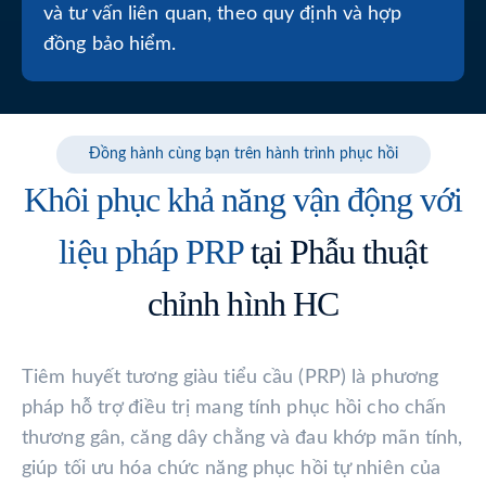
và tư vấn liên quan, theo quy định và hợp
đồng bảo hiểm.
Đồng hành cùng bạn trên hành trình phục hồi
Khôi phục khả năng vận động với
liệu pháp PRP
tại Phẫu thuật
chỉnh hình HC
Tiêm huyết tương giàu tiểu cầu (PRP) là phương
pháp hỗ trợ điều trị mang tính phục hồi cho chấn
thương gân, căng dây chằng và đau khớp mãn tính,
giúp tối ưu hóa chức năng phục hồi tự nhiên của