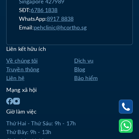
Singapore 427989
SĐT:
6786 1838
WhatsApp:
8917 8838
Email:
pehclinic@hcortho.sg
Liên kết hữu ích
Về chúng tôi
Dịch vụ
Truyền thông
Blog
Liên hệ
Bảo hiểm
Mạng xã hội
Giờ làm việc
Thứ Hai - Thứ Sáu: 9h - 17h
Thứ Bảy: 9h - 13h