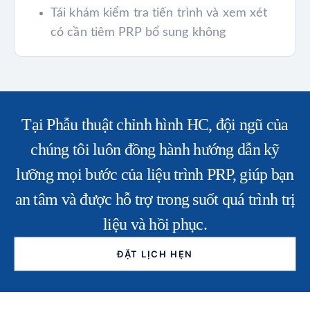
Tái khám kiểm tra tiến trình và xem xét
có cần tiêm PRP bổ sung không
Tại Phẫu thuật chỉnh hình HC, đội ngũ của
chúng tôi luôn đồng hành hướng dẫn kỹ
lưỡng mọi bước của liệu trình PRP, giúp bạn
an tâm và được hỗ trợ trong suốt quá trình trị
liệu và hồi phục.
ĐẶT LỊCH HẸN