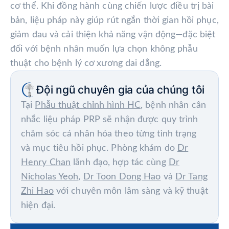
cơ thể. Khi đồng hành cùng chiến lược điều trị bài
bản, liệu pháp này giúp rút ngắn thời gian hồi phục,
giảm đau và cải thiện khả năng vận động—đặc biệt
đối với bệnh nhân muốn lựa chọn không phẫu
thuật cho bệnh lý cơ xương dai dẳng.
Đội ngũ chuyên gia của chúng tôi
Tại
Phẫu thuật chỉnh hình HC
, bệnh nhân cân
nhắc liệu pháp PRP sẽ nhận được quy trình
chăm sóc cá nhân hóa theo từng tình trạng
và mục tiêu hồi phục. Phòng khám do
Dr
Henry Chan
lãnh đạo, hợp tác cùng
Dr
Nicholas Yeoh
,
Dr Toon Dong Hao
và
Dr Tang
Zhi Hao
với chuyên môn lâm sàng và kỹ thuật
hiện đại.