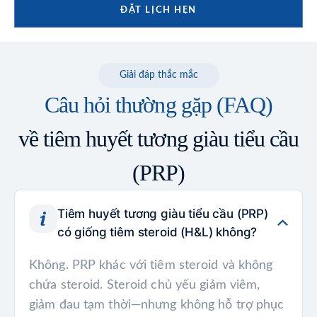
ĐẶT LỊCH HẸN
Giải đáp thắc mắc
Câu hỏi thường gặp (FAQ)
về tiêm huyết tương giàu tiểu cầu
(PRP)
Tiêm huyết tương giàu tiểu cầu (PRP)
có giống tiêm steroid (H&L) không?
Không. PRP khác với tiêm steroid và không
chứa steroid. Steroid chủ yếu giảm viêm,
giảm đau tạm thời—nhưng không hỗ trợ phục