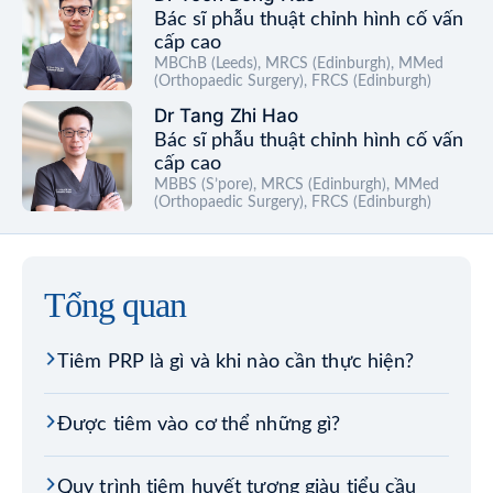
Bác sĩ phẫu thuật chỉnh hình cố vấn
cấp cao
MBChB (Leeds), MRCS (Edinburgh), MMed
(Orthopaedic Surgery), FRCS (Edinburgh)
Dr Tang Zhi Hao
Bác sĩ phẫu thuật chỉnh hình cố vấn
cấp cao
MBBS (S’pore), MRCS (Edinburgh), MMed
(Orthopaedic Surgery), FRCS (Edinburgh)
Tổng quan
Tiêm PRP là gì và khi nào cần thực hiện?
Được tiêm vào cơ thể những gì?
Quy trình tiêm huyết tương giàu tiểu cầu