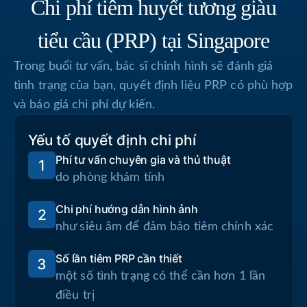
Chi phí tiêm huyết tương giàu
tiểu cầu (PRP) tại Singapore
Trong buổi tư vấn, bác sĩ chỉnh hình sẽ đánh giá
tình trạng của bạn, quyết định liệu PRP có phù hợp
và báo giá chi phí dự kiến.
Yếu tố quyết định chi phí
Phí tư vấn chuyên gia và thủ thuật
1
do phòng khám tính
Chi phí hướng dẫn hình ảnh
2
như siêu âm để đảm bảo tiêm chính xác
Số lần tiêm PRP cần thiết
3
một số tình trạng có thể cần hơn 1 lần
điều trị