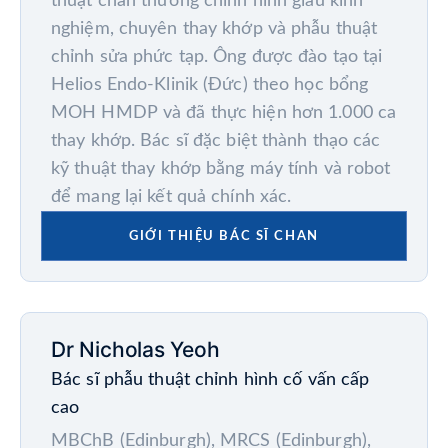
thuật chấn thương chỉnh hình giàu kinh
nghiệm, chuyên thay khớp và phẫu thuật
chỉnh sửa phức tạp. Ông được đào tạo tại
Helios Endo-Klinik (Đức) theo học bổng
MOH HMDP và đã thực hiện hơn 1.000 ca
thay khớp. Bác sĩ đặc biệt thành thạo các
kỹ thuật thay khớp bằng máy tính và robot
để mang lại kết quả chính xác.
GIỚI THIỆU BÁC SĨ CHAN
Dr Nicholas Yeoh
Bác sĩ phẫu thuật chỉnh hình cố vấn cấp
cao
MBChB (Edinburgh), MRCS (Edinburgh),