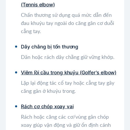
(Tennis elbow)
Chấn thương sử dụng quá mức dẫn đến
đau khuỷu tay ngoài do căng gân cơ duỗi
cẳng tay.
Dây chằng bị tổn thương
Dãn hoặc rách dây chằng giữ vững khớp.
Viêm lồi cầu trong khuỷu (Golfer's elbow)
Lặp lại động tác cổ tay hoặc cẳng tay gây
căng gân ở khuỷu trong.
Rách cơ chóp xoay vai
Rách hoặc căng các cơ/vùng gân chóp
xoay giúp vận động và giữ ổn định cánh