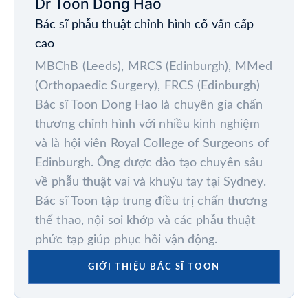
Dr Toon Dong Hao
Bác sĩ phẫu thuật chỉnh hình cố vấn cấp
cao
MBChB (Leeds), MRCS (Edinburgh), MMed
(Orthopaedic Surgery), FRCS (Edinburgh)
Bác sĩ Toon Dong Hao là chuyên gia chấn
thương chỉnh hình với nhiều kinh nghiệm
và là hội viên Royal College of Surgeons of
Edinburgh. Ông được đào tạo chuyên sâu
về phẫu thuật vai và khuỷu tay tại Sydney.
Bác sĩ Toon tập trung điều trị chấn thương
thể thao, nội soi khớp và các phẫu thuật
phức tạp giúp phục hồi vận động.
GIỚI THIỆU BÁC SĨ TOON