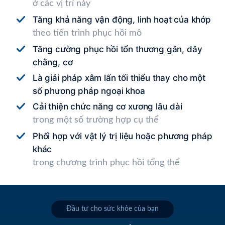
ở các vị trí này
Tăng khả năng vận động, linh hoạt của khớp
theo tiến trình phục hồi mô
Tăng cường phục hồi tổn thương gân, dây
chằng, cơ
Là giải pháp xâm lấn tối thiểu thay cho một
số phương pháp ngoại khoa
Cải thiện chức năng cơ xương lâu dài
trong một số trường hợp cụ thể
Phối hợp với vật lý trị liệu hoặc phương pháp
khác
trong chương trình phục hồi tổng thể
Đầu tư cho sức khỏe của bạn