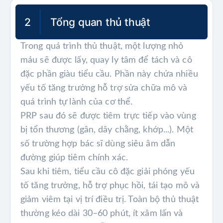
2
Tổng quan thủ thuật
Trong quá trình thủ thuật, một lượng nhỏ
máu sẽ được lấy, quay ly tâm để tách và cô
đặc phần giàu tiểu cầu. Phần này chứa nhiều
yếu tố tăng trưởng hỗ trợ sửa chữa mô và
quá trình tự lành của cơ thể.
PRP sau đó sẽ được tiêm trực tiếp vào vùng
bị tổn thương (gân, dây chằng, khớp...). Một
số trường hợp bác sĩ dùng siêu âm dẫn
đường giúp tiêm chính xác.
Sau khi tiêm, tiểu cầu cô đặc giải phóng yếu
tố tăng trưởng, hỗ trợ phục hồi, tái tạo mô và
giảm viêm tại vị trí điều trị. Toàn bộ thủ thuật
thường kéo dài 30–60 phút, ít xâm lấn và