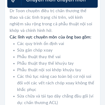
Dr Toon chuyên điều trị chấn thương thể
thao và các tình trạng chi trên, với kinh
nghiệm sâu rộng trong cả phẫu thuật nội soi
khớp và chỉnh hình hở.
Các lĩnh vực chuyên môn của ông bao gồm:
Các quy trình ổn định vai
Sửa gân chóp xoay
Phẫu thuật thay thế vai
Phẫu thuật thay thế khuỷu tay
Phẫu thuật nội soi khớp khuỷu tay
Các thủ tục nâng cao toàn bộ cơ nội soi
đối với các vết rách chóp xoay không thể
khắc phục
Sửa chữa và tái tạo dây chằng đầu gối (ví
dụ: chấn thương ACL)