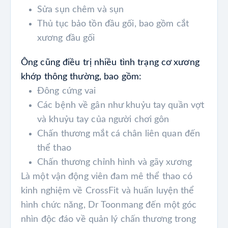
Sửa sụn chêm và sụn
Thủ tục bảo tồn đầu gối, bao gồm cắt
xương đầu gối
Ông cũng điều trị nhiều tình trạng cơ xương
khớp thông thường, bao gồm:
Đông cứng vai
Các bệnh về gân như khuỷu tay quần vợt
và khuỷu tay của người chơi gôn
Chấn thương mắt cá chân liên quan đến
thể thao
Chấn thương chỉnh hình và gãy xương
Là một vận động viên đam mê thể thao có
kinh nghiệm về CrossFit và huấn luyện thể
hình chức năng, Dr Toonmang đến một góc
nhìn độc đáo về quản lý chấn thương trong