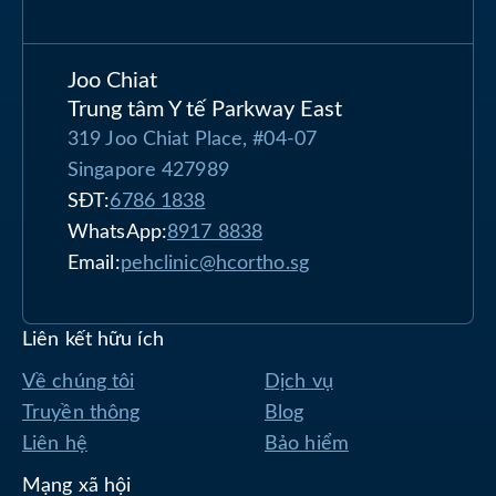
Joo Chiat
Trung tâm Y tế Parkway East
319 Joo Chiat Place, #04-07
Singapore 427989
SĐT:
6786 1838
WhatsApp:
8917 8838
Email:
pehclinic@hcortho.sg
Liên kết hữu ích
Về chúng tôi
Dịch vụ
Truyền thông
Blog
Liên hệ
Bảo hiểm
Mạng xã hội