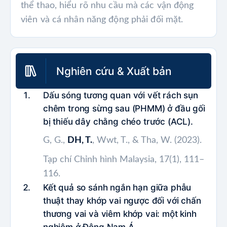
thể thao, hiểu rõ nhu cầu mà các vận động
viên và cá nhân năng động phải đối mặt.
Nghiên cứu & Xuất bản
Dấu sóng tương quan với vết rách sụn
chêm trong sừng sau (PHMM) ở đầu gối
bị thiếu dây chằng chéo trước (ACL).
G, G.,
DH, T.
, Wwt, T., & Tha, W. (2023).
Tạp chí Chỉnh hình Malaysia, 17(1), 111–
116.
Kết quả so sánh ngắn hạn giữa phẫu
thuật thay khớp vai ngược đối với chấn
thương vai và viêm khớp vai: một kinh