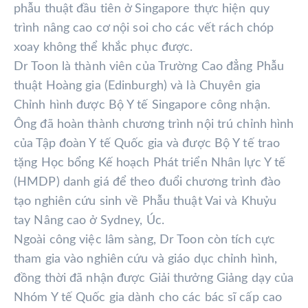
phẫu thuật đầu tiên ở Singapore thực hiện quy
trình nâng cao cơ nội soi cho các vết rách chóp
xoay không thể khắc phục được.
Dr Toon là thành viên của Trường Cao đẳng Phẫu
thuật Hoàng gia (Edinburgh) và là Chuyên gia
Chỉnh hình được Bộ Y tế Singapore công nhận.
Ông đã hoàn thành chương trình nội trú chỉnh hình
của Tập đoàn Y tế Quốc gia và được Bộ Y tế trao
tặng Học bổng Kế hoạch Phát triển Nhân lực Y tế
(HMDP) danh giá để theo đuổi chương trình đào
tạo nghiên cứu sinh về Phẫu thuật Vai và Khuỷu
tay Nâng cao ở Sydney, Úc.
Ngoài công việc lâm sàng, Dr Toon còn tích cực
tham gia vào nghiên cứu và giáo dục chỉnh hình,
đồng thời đã nhận được Giải thưởng Giảng dạy của
Nhóm Y tế Quốc gia dành cho các bác sĩ cấp cao