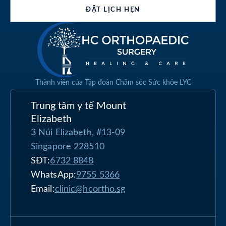
ĐẶT LỊCH HẸN
Thành viên của Tập đoàn Chăm sóc Sức khỏe LYC
Trung tâm y tế Mount
Elizabeth
3 Núi Elizabeth, #13-09
Singapore 228510
SĐT:
6732 8848
WhatsApp:
9755 5366
Email:
clinic@hcortho.sg