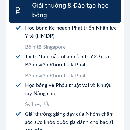
Giải thưởng & Đào tạo học
bổng
Học bổng Kế hoạch Phát triển Nhân lực
Y tế (HMDP)
Bộ Y tế Singapore
Tài trợ tạo mẫu nhanh lần thứ 20 của
Bệnh viện Khoo Teck Puat
Bệnh viện Khoo Teck Puat
Học bổng về Phẫu thuật Vai và Khuỷu
tay Nâng cao
Sydney, Úc
Giải thưởng giảng dạy của Nhóm chăm
sóc sức khỏe quốc gia dành cho bác sĩ