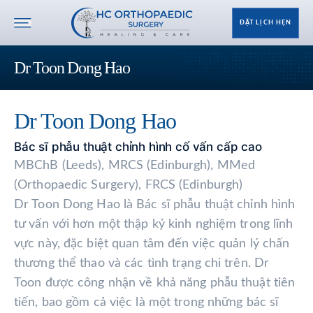
ĐẶT LỊCH HẸN
Dr Toon Dong Hao
Dr Toon Dong Hao
Bác sĩ phẫu thuật chỉnh hình cố vấn cấp cao
MBChB (Leeds), MRCS (Edinburgh), MMed
(Orthopaedic Surgery), FRCS (Edinburgh)
Dr Toon Dong Hao là Bác sĩ phẫu thuật chỉnh hình
tư vấn với hơn một thập kỷ kinh nghiệm trong lĩnh
vực này, đặc biệt quan tâm đến việc quản lý chấn
thương thể thao và các tình trạng chi trên. Dr
Toon được công nhận về khả năng phẫu thuật tiên
tiến, bao gồm cả việc là một trong những bác sĩ