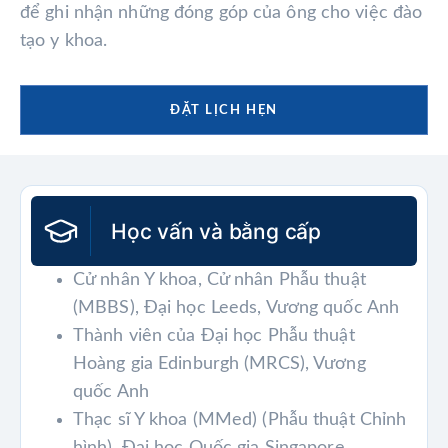
để ghi nhận những đóng góp của ông cho việc đào
tạo y khoa.
ĐẶT LỊCH HẸN
Học vấn và bằng cấp
Cử nhân Y khoa, Cử nhân Phẫu thuật
(MBBS), Đại học Leeds, Vương quốc Anh
Thành viên của Đại học Phẫu thuật
Hoàng gia Edinburgh (MRCS), Vương
quốc Anh
Thạc sĩ Y khoa (MMed) (Phẫu thuật Chỉnh