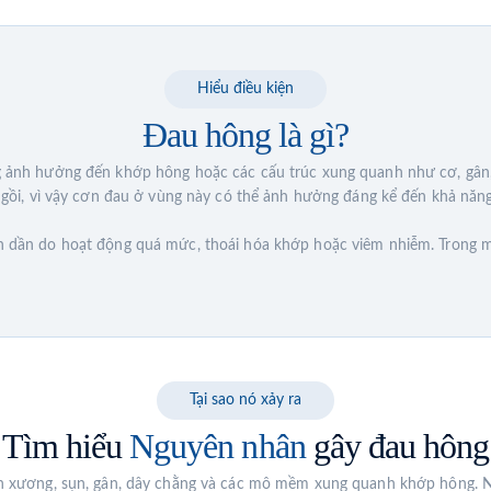
Hiểu điều kiện
Đau hông là gì?
g ảnh hưởng đến khớp hông hoặc các cấu trúc xung quanh như cơ, gân, 
 ngồi, vì vậy cơn đau ở vùng này có thể ảnh hưởng đáng kể đến khả nă
n dần do hoạt động quá mức, thoái hóa khớp hoặc viêm nhiễm. Trong mộ
Tại sao nó xảy ra
Tìm hiểu
Nguyên nhân
gây đau hông
ến xương, sụn, gân, dây chằng và các mô mềm xung quanh khớp hông. N