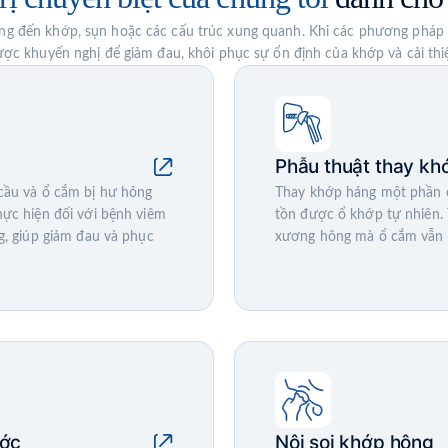
 đến khớp, sụn hoặc các cấu trúc xung quanh. Khi các phương pháp điều
ợc khuyến nghị để giảm đau, khôi phục sự ổn định của khớp và cải thi
Phẫu thuật thay kh
cầu và ổ cắm bị hư hỏng
Thay khớp háng một phần c
ực hiện đối với bệnh viêm
tồn được ổ khớp tự nhiên.
g, giúp giảm đau và phục
xương hông mà ổ cắm vẫn
ước
Nội soi khớp hông