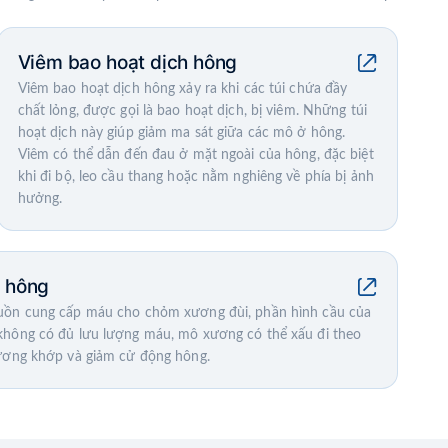
Viêm bao hoạt dịch hông
Viêm bao hoạt dịch hông xảy ra khi các túi chứa đầy
chất lỏng, được gọi là bao hoạt dịch, bị viêm. Những túi
hoạt dịch này giúp giảm ma sát giữa các mô ở hông.
Viêm có thể dẫn đến đau ở mặt ngoài của hông, đặc biệt
khi đi bộ, leo cầu thang hoặc nằm nghiêng về phía bị ảnh
hưởng.
g hông
guồn cung cấp máu cho chỏm xương đùi, phần hình cầu của
 không có đủ lưu lượng máu, mô xương có thể xấu đi theo
hương khớp và giảm cử động hông.