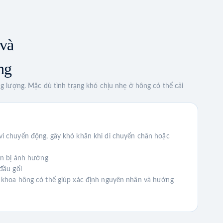
và
ng
 lượng. Mặc dù tình trạng khó chịu nhẹ ở hông có thể cải
i chuyển động, gây khó khăn khi di chuyển chân hoặc
ân bị ảnh hưởng
đầu gối
ên khoa hông có thể giúp xác định nguyên nhân và hướng