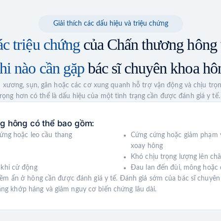
Giải thích các dấu hiệu và triệu chứng
c triệu chứng
của Chấn thương hông 
hi nào cần gặp
bác sĩ chuyên khoa hô
xương, sụn, gân hoặc các cơ xung quanh hỗ trợ vận động và chịu trọng
rọng hơn có thể là dấu hiệu của một tình trạng cần được đánh giá y tế.
g hông có thể bao gồm:
đứng hoặc leo cầu thang
Cứng cứng hoặc giảm phạm v
xoay hông
Khó chịu trọng lượng lên ch
 khi cử động
Đau lan đến đùi, mông hoặc 
 tiềm ẩn ở hông cần được đánh giá y tế. Đánh giá sớm của bác sĩ chuy
ăng khớp háng và giảm nguy cơ biến chứng lâu dài.