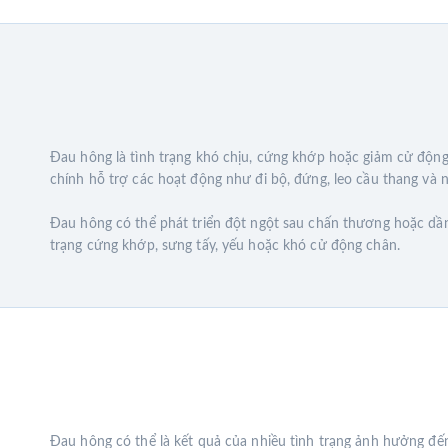
Đau hông là tình trạng khó chịu, cứng khớp hoặc giảm cử độn
chính hỗ trợ các hoạt động như đi bộ, đứng, leo cầu thang và
Đau hông có thể phát triển đột ngột sau chấn thương hoặc dầ
trạng cứng khớp, sưng tấy, yếu hoặc khó cử động chân.
Đau hông có thể là kết quả của nhiều tình trạng ảnh hưởng đ