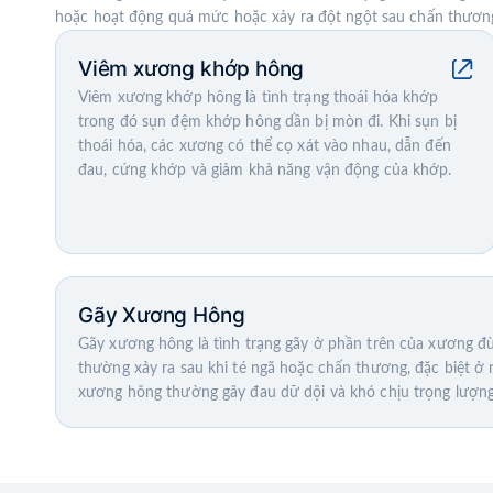
hoặc hoạt động quá mức hoặc xảy ra đột ngột sau chấn thươn
Viêm xương khớp hông
Viêm xương khớp hông là tình trạng thoái hóa khớp
trong đó sụn đệm khớp hông dần bị mòn đi. Khi sụn bị
thoái hóa, các xương có thể cọ xát vào nhau, dẫn đến
đau, cứng khớp và giảm khả năng vận động của khớp.
Gãy Xương Hông
Gãy xương hông là tình trạng gãy ở phần trên của xương đ
thường xảy ra sau khi té ngã hoặc chấn thương, đặc biệt ở 
xương hông thường gây đau dữ dội và khó chịu trọng lượn