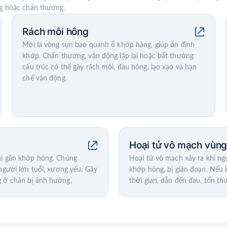
g hoặc chấn thương.
Rách môi hông
Môi là vòng sụn bao quanh ổ khớp háng, giúp ổn định
khớp. Chấn thương, vận động lặp lại hoặc bất thường
cấu trúc có thể gây rách môi, đau hông, lạo xạo và hạn
chế vận động.
Hoại tử vô mạch vùn
ùi gần khớp hông. Chúng
Hoại tử vô mạch xảy ra khi n
người lớn tuổi, xương yếu. Gãy
khớp hông, bị gián đoạn. Nếu
g ở chân bị ảnh hưởng.
thời gian, dẫn đến đau, tổn t