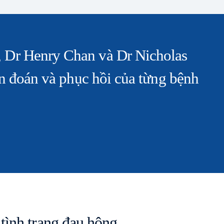
g, Dr Henry Chan và Dr Nicholas
n đoán và phục hồi của từng bệnh
tình trạng đau hông