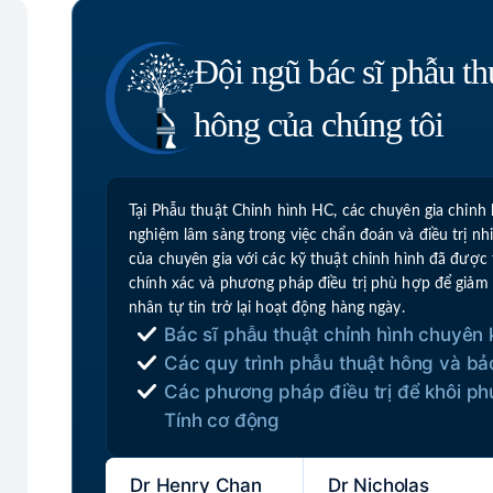
Đội ngũ bác sĩ phẫu th
hông của chúng tôi
Tại Phẫu thuật Chỉnh hình HC, các chuyên gia chỉnh
nghiệm lâm sàng trong việc chẩn đoán và điều trị nh
của chuyên gia với các kỹ thuật chỉnh hình đã được 
chính xác và phương pháp điều trị phù hợp để giảm
nhân tự tin trở lại hoạt động hàng ngày.
Bác sĩ phẫu thuật chỉnh hình chuyên 
Các quy trình phẫu thuật hông và bả
Các phương pháp điều trị để khôi ph
Tính cơ động
Dr Henry Chan
Dr Nicholas