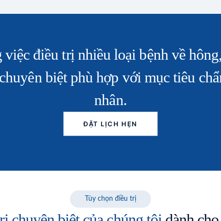
 việc điều trị nhiều loại bệnh về hôn
chuyên biệt phù hợp với mục tiêu chẩ
nhân.
ĐẶT LỊCH HẸN
Tùy chọn điều trị
ị chuyên biệt của chúng tôi
dành cho 