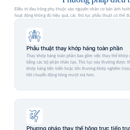
Điều trị đau hông phụ thuộc vào nguyên nhân cơ bản ảnh hưởng
hoạt động không đủ hiệu quả, các thủ tục phẫu thuật có thể đư
Phẫu thuật thay khớp háng toàn phần
Thay khớp háng toàn phần bao gồm việc thay thế khớp 
bằng các bộ phận nhân tạo. Thủ tục này thường được th
khớp háng tiến triển hoặc tổn thương khớp nghiêm trọn
hồi chuyển động hông mượt mà hơn.
Phương pháp thay thế hông trực tiếp tr