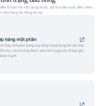
 trị bảo tồn như dùng thuốc, vật lý trị liệu hoặc điều chỉnh
ện khả năng vận động lâu dài.
ớp háng một phần
hỉ thay thế phần bóng của khớp háng trong khi vẫn bảo
 Thủ tục này thường được xem xét trong một số loại gãy
 khỏe mạnh.