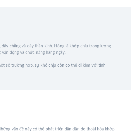
dây chằng và dây thần kinh. Hông là khớp chịu trọng lượng
ng vận động và chức năng hàng ngày.
t số trường hợp, sự khó chịu còn có thể đi kèm với tình
hững vấn đề này có thể phát triển dần dần do thoái hóa khớp