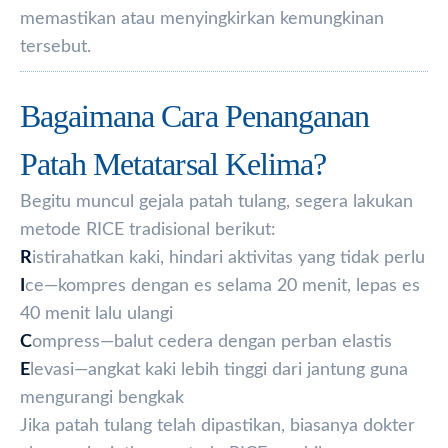
memastikan atau menyingkirkan kemungkinan
tersebut.
Bagaimana Cara Penanganan
Patah Metatarsal Kelima?
Begitu muncul gejala patah tulang, segera lakukan
metode RICE tradisional berikut:
R
istirahatkan kaki, hindari aktivitas yang tidak perlu
I
ce—kompres dengan es selama 20 menit, lepas es
40 menit lalu ulangi
C
ompress—balut cedera dengan perban elastis
E
levasi—angkat kaki lebih tinggi dari jantung guna
mengurangi bengkak
Jika patah tulang telah dipastikan, biasanya dokter