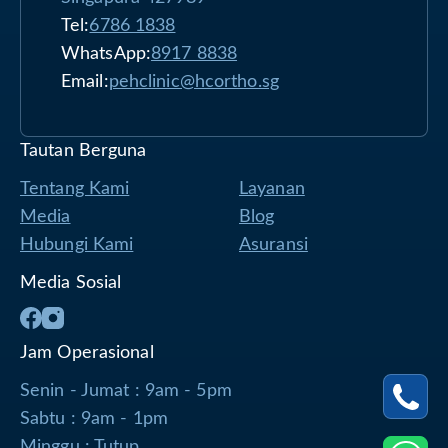
Tel:
6786 1838
WhatsApp:
8917 8838
Email:
pehclinic@hcortho.sg
Tautan Berguna
Tentang Kami
Layanan
Media
Blog
Hubungi Kami
Asuransi
Media Sosial
Jam Operasional
Senin - Jumat : 9am - 5pm
Sabtu : 9am - 1pm
Minggu : Tutup