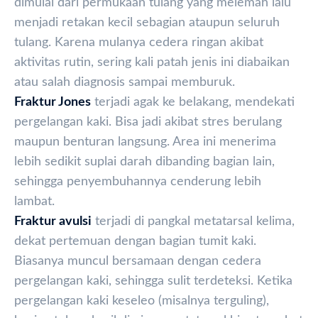
dimulai dari permukaan tulang yang melemah lalu
menjadi retakan kecil sebagian ataupun seluruh
tulang. Karena mulanya cedera ringan akibat
aktivitas rutin, sering kali patah jenis ini diabaikan
atau salah diagnosis sampai memburuk.
Fraktur Jones
terjadi agak ke belakang, mendekati
pergelangan kaki. Bisa jadi akibat stres berulang
maupun benturan langsung. Area ini menerima
lebih sedikit suplai darah dibanding bagian lain,
sehingga penyembuhannya cenderung lebih
lambat.
Fraktur avulsi
terjadi di pangkal metatarsal kelima,
dekat pertemuan dengan bagian tumit kaki.
Biasanya muncul bersamaan dengan cedera
pergelangan kaki, sehingga sulit terdeteksi. Ketika
pergelangan kaki keseleo (misalnya terguling),