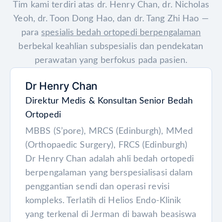
Tim kami terdiri atas dr. Henry Chan, dr. Nicholas
Yeoh, dr. Toon Dong Hao, dan dr. Tang Zhi Hao —
para
spesialis bedah ortopedi berpengalaman
berbekal keahlian subspesialis dan pendekatan
perawatan yang berfokus pada pasien.
Dr Henry Chan
Direktur Medis & Konsultan Senior Bedah
Ortopedi
MBBS (S’pore), MRCS (Edinburgh), MMed
(Orthopaedic Surgery), FRCS (Edinburgh)
Dr Henry Chan adalah ahli bedah ortopedi
berpengalaman yang berspesialisasi dalam
penggantian sendi dan operasi revisi
kompleks. Terlatih di Helios Endo-Klinik
yang terkenal di Jerman di bawah beasiswa