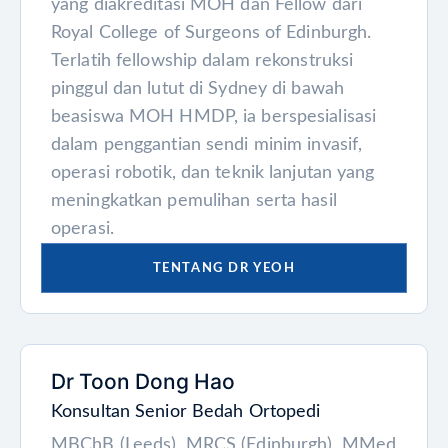
yang diakreditasi MOH dan Fellow dari
Royal College of Surgeons of Edinburgh.
Terlatih fellowship dalam rekonstruksi
pinggul dan lutut di Sydney di bawah
beasiswa MOH HMDP, ia berspesialisasi
dalam penggantian sendi minim invasif,
operasi robotik, dan teknik lanjutan yang
meningkatkan pemulihan serta hasil
operasi.
TENTANG DR YEOH
Dr Toon Dong Hao
Konsultan Senior Bedah Ortopedi
MBChB (Leeds), MRCS (Edinburgh), MMed