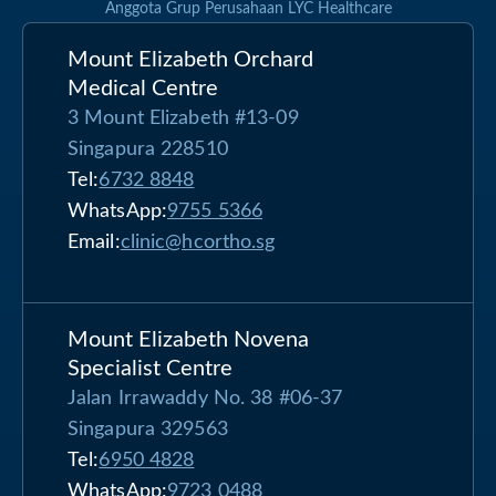
Anggota Grup Perusahaan LYC Healthcare
Mount Elizabeth Orchard
Medical Centre
3 Mount Elizabeth #13-09
Singapura 228510
Tel:
6732 8848
WhatsApp:
9755 5366
Email:
clinic@hcortho.sg
Mount Elizabeth Novena
Specialist Centre
Jalan Irrawaddy No. 38 #06-37
Singapura 329563
Tel:
6950 4828
WhatsApp:
9723 0488